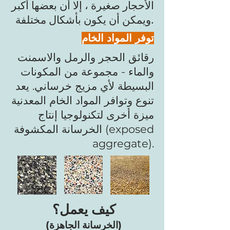
الأحجار صغيرة ، إلا أن بعضها أكبر
ويمكن أن يكون بأشكال مختلفة.
توفر المواد الخام
رقائق الحجر والرمل والاسمنت
والماء - مجموعة من المكونات
البسيطة لأي مزيج خرساني. يعد
تنوع وتوافر المواد الخام المعدنية
ميزة أخرى لتكنولوجيا إنتاج
الخرسانة المكشوفة (exposed
aggregate).
كيف يعمل؟
(الخرسانة الجاهزة)