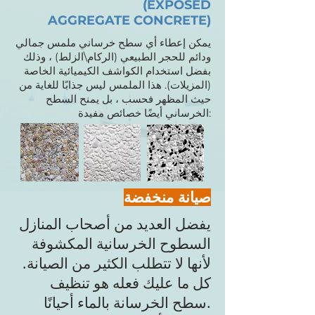
(EXPOSED
AGGREGATE CONCRETE)
يمكن إعطاء أي سطح خرساني ملمس جمالي
ودائم للحجر الطبيعي (الركام\الزلط) ، وذلك
بفضل استخدام الكواشف الكيميائية الخاصة
(المزيلات). هذا الملمس ليس جذابًا للغاية من
حيث المظهر فحسب ، بل يمنح السطح
الخرساني أيضًا خصائص مفيدة:
صيانة منخفضة
يفضل العديد من أصحاب المنازل
السطوح الخرسانية المكشوفة
لأنها لا تتطلب الكثير من الصيانة.
كل ما عليك فعله هو تنظيف
سطح الخرسانة بالماء أحيانًا.