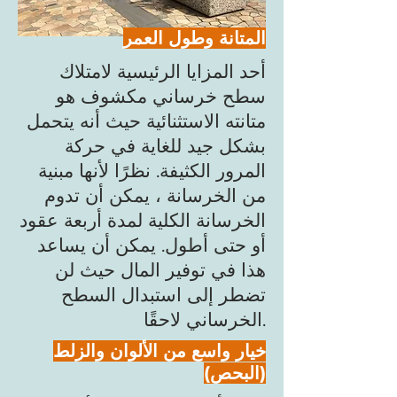
المتانة وطول العمر
أحد المزايا الرئيسية لامتلاك
سطح خرساني مكشوف هو
متانته الاستثنائية حيث أنه يتحمل
بشكل جيد للغاية في حركة
المرور الكثيفة. نظرًا لأنها مبنية
من الخرسانة ، يمكن أن تدوم
الخرسانة الكلية لمدة أربعة عقود
أو حتى أطول. يمكن أن يساعد
هذا في توفير المال حيث لن
تضطر إلى استبدال السطح
الخرساني لاحقًا.
خيار واسع من الألوان والزلط
(البحص)