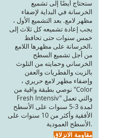
ستحتاج أيضًا إلى تشميع
الخرسانة في البداية لإضفاء
مظهر لامع. بعد التشميع الأول ،
يجب إعادة تشميعه كل ثلاث إلى
خمس سنوات حتى تحافظ
الخرسانة على مظهرها اللامع.
من أجل تشميع السطح
الخرساني وحمايته من التلوث
بالزيت والفطريات والعفن
وإضفاء مظهر لامع حريري ،
نوصي بطبقة واقية من "Color
Fresh Intensiv" والتي تعمل
لمدة 3-5 سنوات على الأسطح
الأفقية وأكثر من 10 سنوات على
الأسطح العمودية.
مقاومة الانزلاق