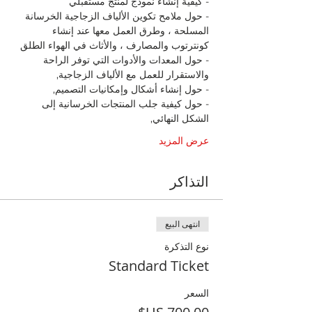
- كيفية إنشاء نموذج لمنتج مستقبلي
- حول ملامح تكوين الألياف الزجاجية الخرسانة 
المسلحة ، وطرق العمل معها عند إنشاء 
كونترتوب والمصارف ، والأثاث في الهواء الطلق
- حول المعدات والأدوات التي توفر الراحة 
والاستقرار للعمل مع الألياف الزجاجية,
- حول إنشاء أشكال وإمكانيات التصميم,
- حول كيفية جلب المنتجات الخرسانية إلى 
الشكل النهائي,
عرض المزيد
التذاكر
انتهى البيع
نوع التذكرة
Standard Ticket
السعر