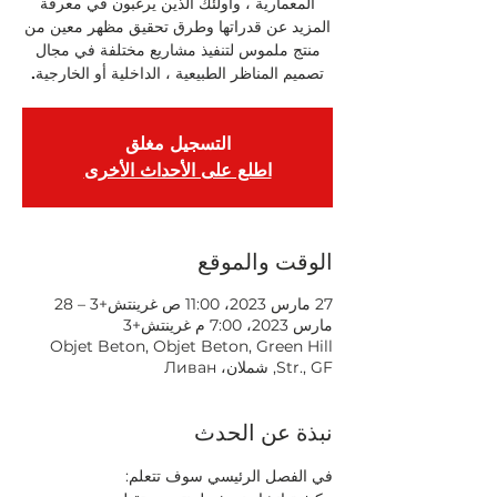
المعمارية ، وأولئك الذين يرغبون في معرفة
المزيد عن قدراتها وطرق تحقيق مظهر معين من
منتج ملموس لتنفيذ مشاريع مختلفة في مجال
تصميم المناظر الطبيعية ، الداخلية أو الخارجية.
التسجيل مغلق
اطلع على الأحداث الأخرى
الوقت والموقع
27 مارس 2023، 11:00 ص غرينتش+3 – 28
مارس 2023، 7:00 م غرينتش+3
Objet Beton, Objet Beton, Green Hill
Str., GF, شملان، Ливан
نبذة عن الحدث
في الفصل الرئيسي سوف تتعلم: