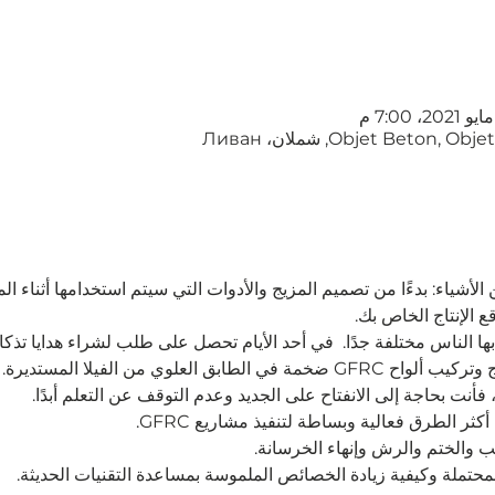
Objet Beton, شملان، Ливан
 الأشياء: بدءًا من تصميم المزيج والأدوات التي سيتم استخدامها أثناء الم
 الإنتاج الخاص بك.
ها الناس مختلفة جدًا.  في أحد الأيام تحصل على طلب لشراء هدايا تذك
ابق العلوي من الفيلا المستديرة.
فأنت بحاجة إلى الانفتاح على الجديد وعدم التوقف عن التعلم أبدًا.
ر الطرق فعالية وبساطة لتنفيذ مشاريع GFRC.
 والختم والرش وإنهاء الخرسانة.
حتملة وكيفية زيادة الخصائص الملموسة بمساعدة التقنيات الحديثة.