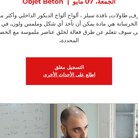
الجمعة، 07 مايو
  |  
Objet Beton
ف, طاولات, نافذة سيلز ، ألواح ألواح الديكور الداخلي وأكثر م
 الخرسانة هي مادة يمكن أن تأخذ أي شكل وملمس ولون. في 
ر, سوف تتعلم عن طرق فعالة لخلق عناصر ملموسة مع الخص
المحددة.
التسجيل مغلق
اطلع على الأحداث الأخرى