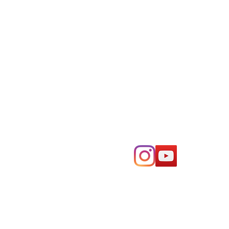
مواقعنا الإلكترونية :
www.objet-beton.com
www.betontech.club
الاخبار و الاعلانات :
© 2020
C
مجتمع الدولي