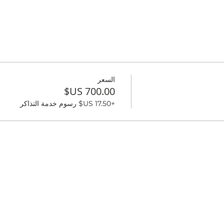
السعر
+‏17.50 US$ رسوم خدمة التذاكر