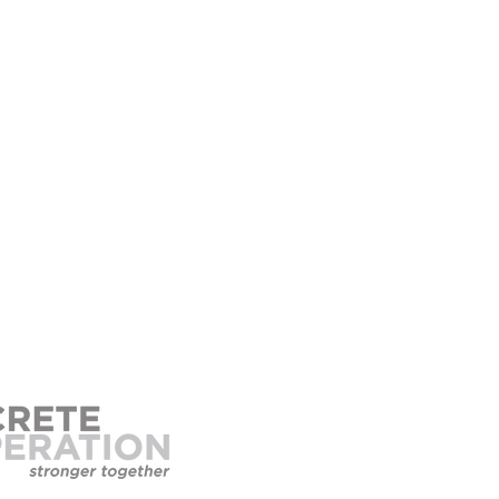
E-SHOP
التعليم
الأحداث
المواد
للمعلنين
سياسة الخصوصية