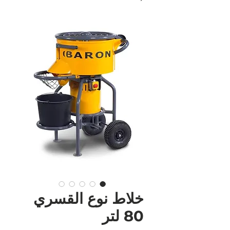
خلاط نوع القسري
80 لتر