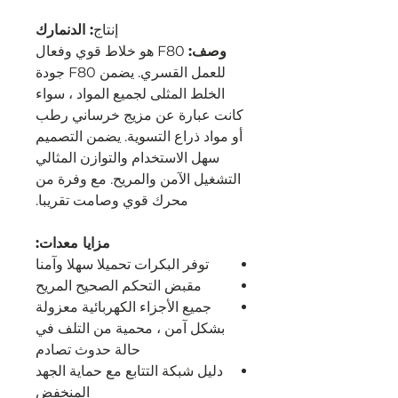
إنتاج
: الدنمارك
وصف:
F80 هو خلاط قوي وفعال
للعمل القسري. يضمن F80 جودة
الخلط المثلى لجميع المواد ، سواء
كانت عبارة عن مزيج خرساني رطب
أو مواد ذراع التسوية. يضمن التصميم
سهل الاستخدام والتوازن المثالي
التشغيل الآمن والمريح. مع وفرة من
محرك قوي وصامت تقريبا.
مزايا معدات:
توفر البكرات تحميلا سهلا وآمنا
مقبض التحكم الصحيح المريح
جميع الأجزاء الكهربائية معزولة
بشكل آمن ، محمية من التلف في
حالة حدوث تصادم
دليل شبكة التتابع مع حماية الجهد
المنخفض