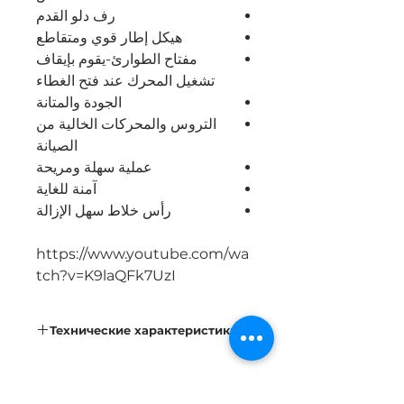
رف دلو القدم
هيكل إطار قوي ومتقاطع
مفتاح الطوارئ-يقوم بإيقاف
تشغيل المحرك عند فتح الغطاء
الجودة والمتانة
التروس والمحركات الخالية من
الصيانة
عملية سهلة ومريحة
آمنة للغاية
رأس خلاط سهل الإزالة
https://www.youtube.com/wa
tch?v=K9laQFk7UzI
Технические характеристики
المحرك
2кW