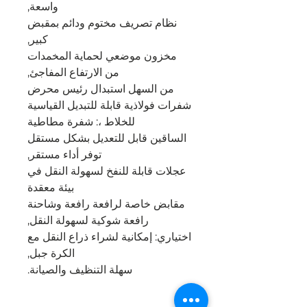
واسعة,
نظام تصريف مختوم ودائم بمقبض
كبير,
مخزون موضعي لحماية المخمدات
من الارتفاع المفاجئ,
من السهل استبدال رئيس محرض
شفرات فولاذية قابلة للتبديل القياسية
للخلاط ،: شفرة مطاطية
الساقين قابل للتعديل بشكل مستقل
توفر أداء مستقر,
عجلات قابلة للنفخ لسهولة النقل في
بيئة معقدة
مقابض خاصة لرافعة رافعة وشاحنة
رافعة شوكية لسهولة النقل,
اختياري: إمكانية لشراء ذراع النقل مع
الكرة جبل,
سهلة التنظيف والصيانة.