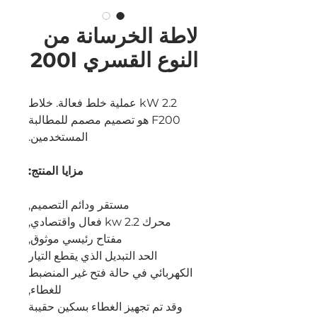
لاطة الخرسانة من
النوع القسري 200l
2.2 kW عملية خلط فعالة. خلاط
F200 هو تصميم مصمم للمطالبة
المستخدمين.
مزايا المنتج:
مستقر ودائم التصميم,
محرك 2.2 kw فعال واقتصادي,
مفتاح رئيسي موثوق,
الحد التبديل الذي يقطع التيار
الكهربائي في حالة فتح غير المنضبط
للغطاء,
وقد تم تجهيز الغطاء بسكين حقيبة