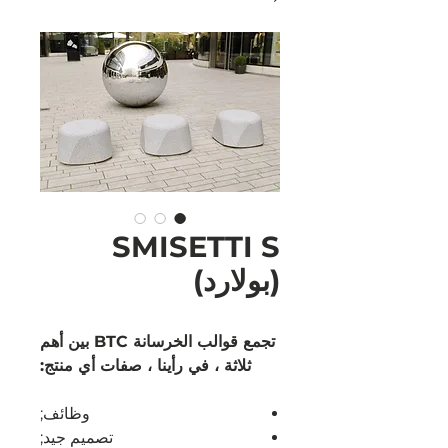
SMISETTI S
(بولارد)
تجمع قوالب الخرسانة BTC بين أهم
ثلاثة ، في رأينا ، صفات أي منتج:
وظائف;
تصميم جيد;