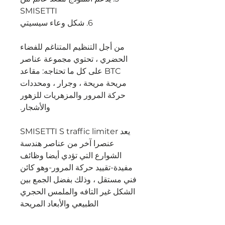
SMISETTI
6. شكل وعاء سيسيتي
من أجل التنظيم المتناغم للفضاء
الحضري ، تحتوي مجموعة عناصر
BTC على كل ما تحتاجه: مقاعد
مريحة مريحة ، وجرار ، ومحددات
حركة المرور والمزهريات للزهور
والأشجار.
يعد SMISETTI S traffic limiter
عنصرا آخر من عناصر هندسة
الشوارع التي تؤدي أيضا وظائف
مفيدة-تقييد حركة المرور-وهو كائن
فني مستقل ، وذلك بفضل الجمع بين
الشكل غير التافه والملمس الحجري
الطبيعي والأبعاد المريحة