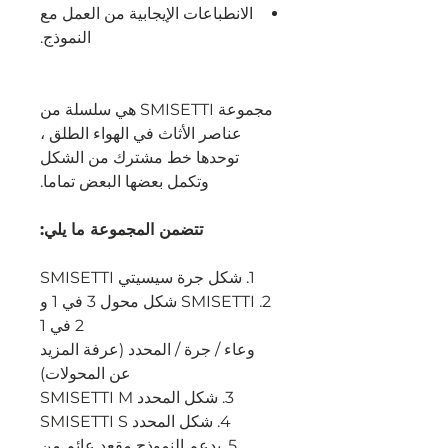
الانطباعات الإيجابية من العمل مع
النموذج
.
مجموعة SMISETTI هي سلسلة من
عناصر الأثاث في الهواء الطلق ،
توحدها خط مشترك من الشكل
وتكمل بعضها البعض تماما.
تتضمن المجموعة ما يلي:
1. شكل جرة سيسيتي SMISETTI
2. SMISETTI شكل محول 3 في 1 و
2 في 1
وعاء / جرة / المحدد (عرفة المزيد
عن المحولات)
3. شكل المحدد SMISETTI M
4. شكل المحدد SMISETTI S
5. يدعم النموذج مقعد عائم من