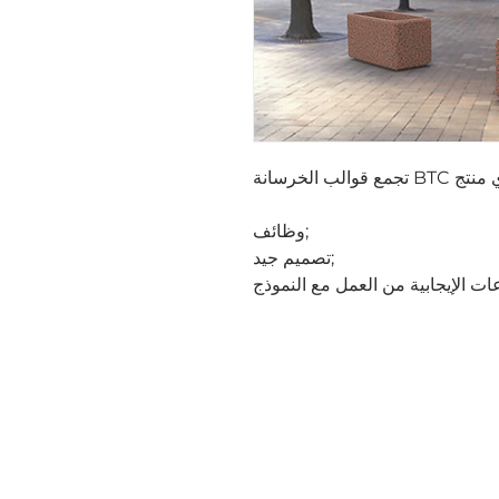
وظائف;
تصميم جيد;
عات الإيجابية من العمل مع النموذج