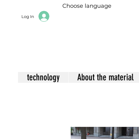
Choose language
Log In
technology
About the material