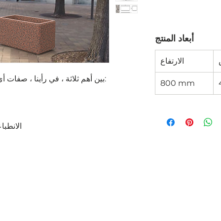
أبعاد المنتج
الارتفاع
تجمع قوالب الخرسانة BTC بين أهم ثلاثة ، في رأينا ، صفات أي منتج:
800 mm
الانطبا