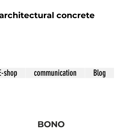
architectural concrete
E-shop
communication
Blog
BONO