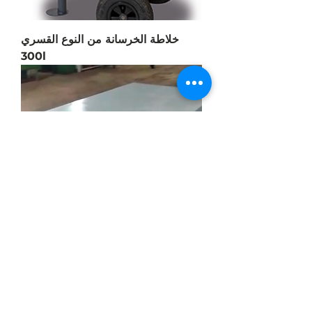
خلاطة الخرسانة من النوع القسري
300l
طاولة الاهتزاز مع التحكم في التردد
حتى 800 كجم