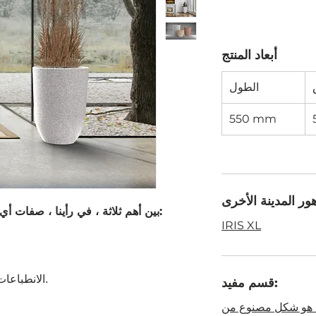
أبعاد المنتج
الطول
550 mm
ور المدينة الأخرى
تجمع قوالب الخرسانة BTC بين أهم ثلاثة ، في رأينا ، صفات أي منتج:
IRIS XL
الانطباعات
.
قسم مفيد:
 هو شكل مصنوع من