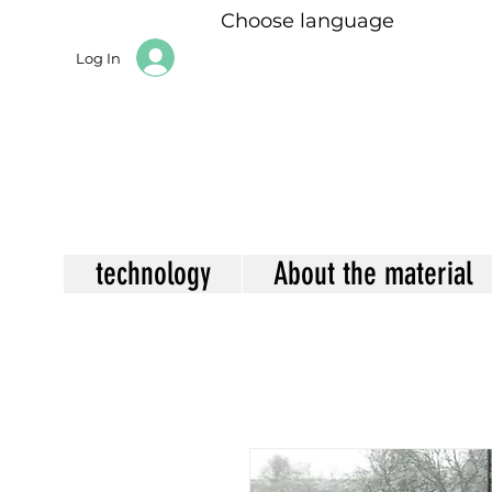
Choose language
Log In
technology
About the material