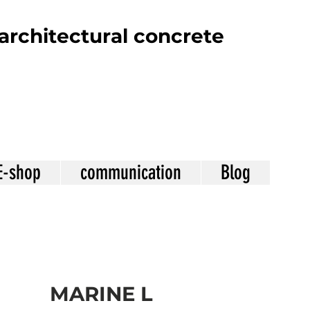
architectural concrete
E-shop
communication
Blog
MARINE L