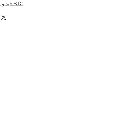
فيديو حول العمل مع نموذج BTC