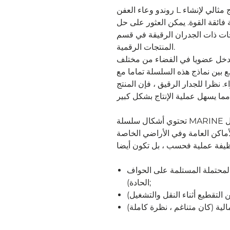
روندو وعاء العفن L مع جدار رقيق من 2.5 سم. هذا النموذج مثالي لإنشاء
ائقة القوة. يمكن العثور على حل
ات ذات الجدران الرقيقة في قسم
المنتجات الرقمية.
 تدخل عضويا في الفضاء من مختلف
ع بين نماذج هذه السلسلة تماما مع
 نظرا للجدار الرقيق ، فإن المنتج
تحتوي أشكال سلسلة MARINE على شطب أنيق حول محيط النموذج بالكامل
لأماكن العامة وفي الأراضي الخاصة
لمحتملة المستلمة على الحواف
الحادة);