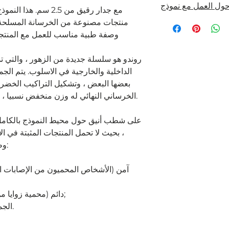
منتجات مصنوعة من الخرسانة المسلحة ف
وصفة طبية مناسب للعمل مع المنتج
روندو هو سلسلة جديدة من الزهور ، والتي
الداخلية والخارجية في الاسلوب. يتم الجم
بعضها البعض ، وتشكيل التراكيب الخضراء.
الخرساني النهائي له وزن منخفض نسبيا ، مما يسهل عملية الإنتاج بشكل كبير.
، بحيث لا تحمل المنتجات المثبتة في ا
وظيفة عملية فحسب ، بل تكون أيضا:
آمن (الأشخاص المحميون من الإصابات ا
دائم (محمية زوايا من التقطيع أثناء النقل والتشغيل);
الجمالية (كان متناغم ، نظرة كاملة).