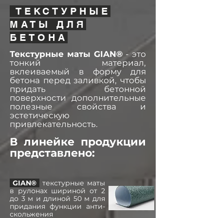
ТЕКСТУРНЫЕ
МАТЫ ДЛЯ
БЕТОНА
Текстурные маты
GIAN®
- это
тонкий материал,
вклеиваемый в форму для
бетона перед заливкой, чтобы
придать бетонной
поверхности дополнительные
полезные свойства и
эстетическую
привлекательность.
В линейке продукции
представлено:
GIAN®
текстурные маты
в рулонах шириной от 2
до 3 м и длиной 50 м для
придания функции анти-
скольжения