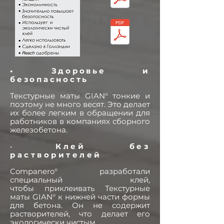
• Здоровье и
безопасность
Текстурные маты GIAN° тонкие и
поэтому не много весят. Это делает
их более легким в обращении для
работников в компаниях сборного
железобетона.
•
Клей без
растворителей
Companero° разработали
специальный клей,
чтобы приклеивать Текстурные
маты GIAN° к нижней части формы
для бетона. Он не содержит
растворителей, что делает его
экологически чистым.