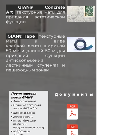
GIAN® Concrete
Art
текстурные маты для
придания эстетической
функции
GIAN® Tape
текстурные
маты в виде
клейкой ленты шириной
50 мм и длиной 50 м для
придания функции
антискольжения
лестничным ступеням и
пешеходным зонам.
Документы